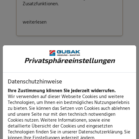
Zusatzfunktionen.
weiterlesen
Privatsphäre­einstellungen
Datenschutzhinweise
Ihre Zustimmung können Sie jederzeit widerrufen.
Wir verwenden auf dieser Webseite Cookies und weitere
Technologien, um Ihnen ein bestmögliches Nutzungserlebnis
zu bieten. Sie können das Setzen von Cookies auch ablehnen
und unsere Seite nur mit den technisch notwendigen
Badanfrage
Cookies nutzen. Weitere Informationen, sowie eine
detaillierte Übersicht der Cookies und eingesetzten
Technologien finden Sie in unserer Datenschutzerklärung. Sie
Sie können weiter von einem schönen neuen
können Ihre Einstellungen jederzeit ändern.